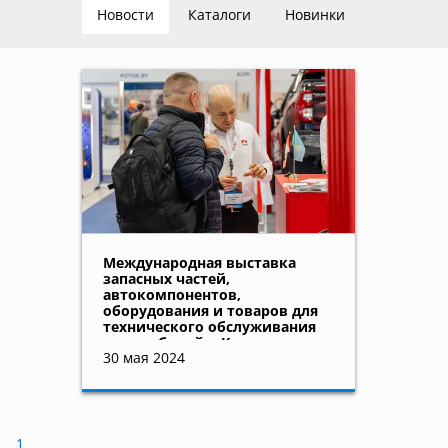
Новости
Каталоги
Новинки
Международная выставка
запасных частей,
автокомпонентов,
оборудования и товаров для
технического обслуживания
автомобилей в Казахстане и
30 мая 2024
Центральной Азии
1