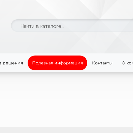
е решения
Полезная информация
Контакты
О ко