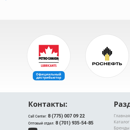
Контакты:
Раз
Главная
8 (775) 007 09 22
Call Center:
Каталог
8 (701) 935-54-85
Оптовый отдел:
Бренды