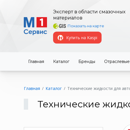
Эксперт в области смазочных
материалов
Показать на карте
Купить на Kaspi
Главная
Каталог
Бренды
Отраслевые
Главная
Каталог
Технические жидкости для ав
Технические жидк