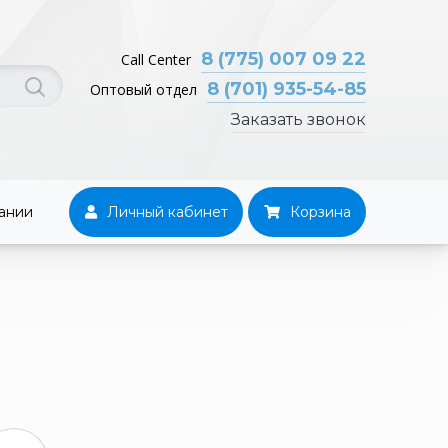
8 (775) 007 09 22
Call Center
8 (701) 935-54-85
Оптовый отдел
Заказать звонок
ании
Личный кабинет
Корзина