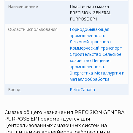
Наименование
Пластичная смазка
PRECISION GENERAL
PURPOSE EP1
Области использования
Горнодобывающая
промышленность
Легковой транспорт
Коммерческий транспорт
Строительство
Сельское
хозяйство
Пищевая
промышленность
Энергетика
Металлургия и
металлообработка
Бренд
PetroCanada
Смазка общего назначения PRECISION GENERAL
PURPOSE EP1 рекомендуется для
централизованных смазочных систем на
подшипниках конвейеров, работающих в