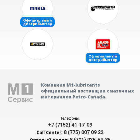
Компания М1-lubricants
официальный поставщик смазочных
материалов Petro-Canada.
Телефоны:
+7 (7152) 41-17-09
Call Center:
8 (775) 007 09 22
Оптовый отдел:
8 (701) 935-54-85