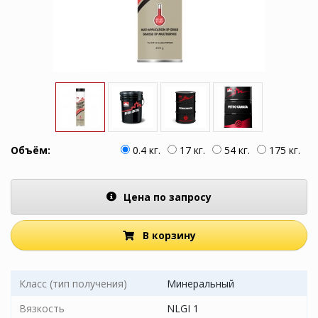
Объём:
0.4 кг.
17 кг.
54 кг.
175 кг.
Цена по запросу
В корзину
Класс (тип получения)
Минеральный
Вязкость
NLGI 1