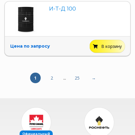
И-Т-Д 100
Цена по запросу
В корзину
1
2
...
25
→